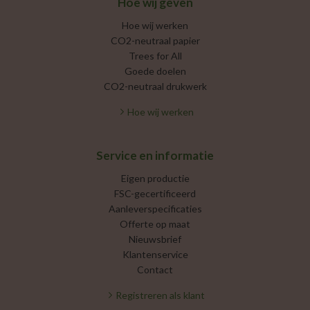
Hoe wij geven
Hoe wij werken
CO2-neutraal papier
Trees for All
Goede doelen
CO2-neutraal drukwerk
Hoe wij werken
Service en informatie
Eigen productie
FSC-gecertificeerd
Aanleverspecificaties
Offerte op maat
Nieuwsbrief
Klantenservice
Contact
Registreren als klant