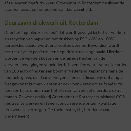
af te leveren heeft drukkerij Groenprint in Rotterdam beslissende
stappen gezet op het gebied van duurzaamheid.
Duurzaam drukwerk uit Rotterdam
Door het ingenieuze procedé dat wordt gevolgd bij het verwerken
en recyclen van papier en het drukken op FSC, 60% en 100%
gerecycled papier wordt er al veel gewonnen. Bovendien wordt
het te recyclen papier in een beperkte straal opgehaald. Hierdoor
worden de vervoerskosten en de milieueffecten van de
vervoersbewegingen verminderd. Bovendien wordt voor elke order
van 100 euro of hoger een boom in Nederland geplant namens de
opdrachtgever, die daar vervolgens een certificaat van ontvangt.
Desgewenst kunnen klanten er ook voor kiezen om zelfs méér te
doen en bij te dragen aan het planten van één of meerdere extra
bomen. Zo weet drukkerij Groenprint uit Rotterdam minimaal CO2-
neutraal te werken en tegen concurrerende prijzen
kwalitatief
drukwerk
te verzorgen. De toekomst ligt bij het duurzaam
ondernemen!