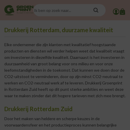
Drukkerij Rotterdam, duurzame kwaliteit
Elke ondernemer die zijn klanten met kwalitatief hoogstaande
producten en diensten wil verder helpen weet dat kwaliteit vraagt
om investeren in diezelfde kwaliteit. Daarnaast is het investeren in
duurzaamheid van groot belang voor ons milieu en voor onze
leefomstandigheden in de toekomst. Dat kunnen we doen door de
CO2-uitstoot te verminderen, door op zijn minst CO2-neutraal te
werken en CO2-neutraal werk af te leveren. Drukkerij Groenprint
in Rotterdam Zuid heeft op dit punt sterke ambities en weet deze
waar te maken zónder dat dit hogere tarieven met zich mee brengt.
Drukkerij Rotterdam Zuid
Door het maken van heldere en scherpe keuzes in de
voorwaardensfeer en het productieproces kunnen belangrijke