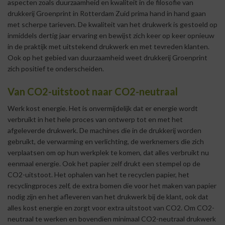
aspecten zoals duurzaamheid en kwaliteit in de filosofie van
drukkerij Groenprint
in Rotterdam Zuid prima hand in hand gaan
met scherpe tarieven. De kwaliteit van het drukwerk is gestoeld op
inmiddels dertig jaar ervaring en bewijst zich keer op keer opnieuw
in de praktijk met uitstekend drukwerk en met tevreden klanten.
Ook op het gebied van duurzaamheid weet drukkerij Groenprint
zich positief te onderscheiden.
Van CO2-uitstoot naar CO2-neutraal
Werk kost energie. Het is onvermijdelijk dat er energie wordt
verbruikt in het hele proces van ontwerp tot en met het
afgeleverde drukwerk. De machines die in de drukkerij worden
gebruikt, de verwarming en verlichting, de werknemers die zich
verplaatsen om op hun werkplek te komen, dat alles verbruikt nu
eenmaal energie. Ook het papier zelf drukt een stempel op de
CO2-uitstoot. Het ophalen van het te recyclen papier, het
recyclingproces zelf, de extra bomen die voor het maken van papier
nodig zijn en het afleveren van het drukwerk bij de klant, ook dat
alles kost energie en zorgt voor extra uitstoot van CO2. Om CO2-
neutraal te werken en bovendien minimaal CO2-neutraal drukwerk