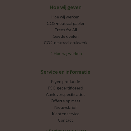
Hoe wij geven
Hoe wij werken
CO2-neutraal papier
Trees for All
Goede doelen
CO2-neutraal drukwerk
Hoe wij werken
Service en informatie
Eigen productie
FSC-gecertificeerd
Aanleverspecificaties
Offerte op maat
Nieuwsbrief
Klantenservice
Contact
Registreren als klant