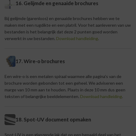
16. Gelijmde en genaaide brochures
Bij gelijmde (garenloos) en genaaide brochures hebben we te
maken met een rugdikte en een platril. Voor het aanleveren van uw
bestanden is het belangrijk dat deze 2 punten goed worden
verwerkt in uw bestanden.
Download handleiding
.
17. Wire-o brochures
Een wire-o is een metalen spiraal waarmee alle pagina's van de
brochure worden gebonden tot een geheel. We adviseren een
marge van 10 mm aan te houden. Plaats in deze 10 mm dus geen
teksten of belangrijke beeldelementen.
Download handleiding
.
18. Spot-UV document opmaken
Spot-UV is een glanzende lak dat op een bepaald deel van het