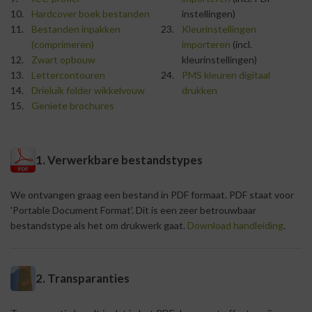
Hardcover boek bestanden
instellingen)
Bestanden inpakken
Kleurinstellingen
(comprimeren)
importeren
(incl.
Zwart opbouw
kleurinstellingen)
Lettercontouren
PMS kleuren digitaal
Drieluik folder wikkelvouw
drukken
Geniete brochures
1. Verwerkbare bestandstypes
We ontvangen graag een bestand in PDF formaat. PDF staat voor
'Portable Document Format'. Dit is een zeer betrouwbaar
bestandstype als het om drukwerk gaat.
Download handleiding
.
2. Transparanties