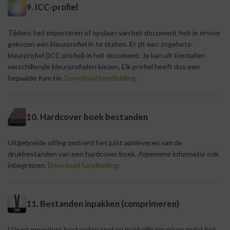
9. ICC-profiel
Tijdens het exporteren of opslaan van het document heb je ervoor
gekozen een kleurprofiel in te sluiten. Er zit een zogehete
kleurprofiel (ICC profiel) in het document. Je kan uit tientallen
verschillende kleurprofielen kiezen. Elk profiel heeft dus een
bepaalde functie.
Download handleiding
.
10. Hardcover boek bestanden
Uitgebreide uitleg omtrent het juist aanleveren van de
drukbestanden van een hardcover boek. Algemene informatie ook
inbegrepen.
Download handleiding
.
11. Bestanden inpakken (comprimeren)
U kunt meerdere bestanden snel en makkelijk inpakken zodat het