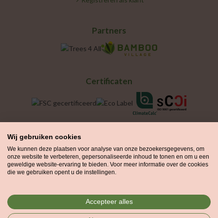
Partners
Certificaten
Wij gebruiken cookies
We kunnen deze plaatsen voor analyse van onze bezoekersgegevens, om
onze website te verbeteren, gepersonaliseerde inhoud te tonen en om u een
geweldige website-ervaring te bieden. Voor meer informatie over de cookies
die we gebruiken opent u de instellingen.
Groenprint is onderdeel van de
Printvisie Groep
en maakt gebruik
Accepteer alles
van de certificering van Printvisie voor drukwerk geproduceerd in