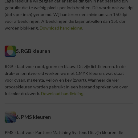
Lage resolutie wil zeggen dat er afbeeldingen in het bestand zijn
gebruikt die te weinig pixels per inch hebben. Dit wordt ook wel dpi
(dots per inch) genoemd. Wij hanteren een minimum van 150 dpi
voor afbeeldingen. Afbeeldingen die lager uitvallen dan 150 dpi
worden blokkerig.
Download handleiding
.
5. RGB kleuren
RGB staat voor rood, groen en blauw. Dit zijn lichtkleuren. In de
druk- en printwereld werken we met CMYK kleuren, wat staat
voor cyaan, magenta, yellow en key (zwart). Wanneer de vier
proceskleuren worden gebruikt in een bestand spreken we over
fullcolor drukwerk.
Download handleiding
.
6. PMS kleuren
PMS staat voor Pantone Matching System. Dit zijn kleuren die