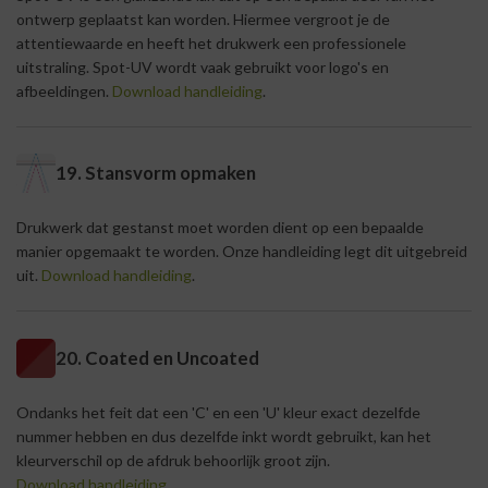
ontwerp geplaatst kan worden. Hiermee vergroot je de
attentiewaarde en heeft het drukwerk een professionele
uitstraling. Spot-UV wordt vaak gebruikt voor logo's en
afbeeldingen.
Download handleiding
.
19. Stansvorm opmaken
Drukwerk dat gestanst moet worden dient op een bepaalde
manier opgemaakt te worden. Onze handleiding legt dit uitgebreid
uit.
Download handleiding
.
20. Coated en Uncoated
Ondanks het feit dat een 'C' en een 'U' kleur exact dezelfde
nummer hebben en dus dezelfde inkt wordt gebruikt, kan het
kleurverschil op de afdruk behoorlijk groot zijn.
Download handleiding
.