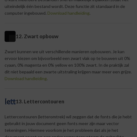
uiteindelijk één bestand wordt. Deze functie zit standaard in de
computer ingebouwd.
Download handleiding
.
12. Zwart opbouw
Zwart kunnen we uit verschillende manieren opbouwen. Je kan
ervoor kiezen om bijvoorbeeld een zwart vlak op te bouwen uit 0%
cyaan, 0% magenta en 0% yellow en 100% zwart. In de praktijk zal
dit niet bepaald een zwarte uitstraling krijgen maar meer een grijze.
Download handleiding
.
13. Lettercontouren
Lettercontouren (letteromtrek) wil zeggen dat de fonts die je hebt
gebruikt in jouw document geen fonts meer zijn maar vector
tekeningen. Hiermee voorkom je het probleem dat als je het
document opent op een ander computersysteem de gebruikte