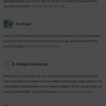
gekoppeld zijn aan codes die terug zijn te vinden in bijvoorbeeld
een kleurenwaaier.
Download handleiding
.
7. Formaat
Lever je PDF document altijd aan in het formaat van jouw bestelde
product. Het formaat kun je terug vinden op de desbetreffende
productpagina.
Download handleiding
.
8. Veiligheidsmarge
Naast het toevoegen van een afloop aan jouw document dien je
ook rekening te houden met de veiligsheidsmarge waar teksten en
belangrijke beeldelementen in moeten blijven. Deze marge reken je
aan de binnenzijde van het document.
Download handleiding
.