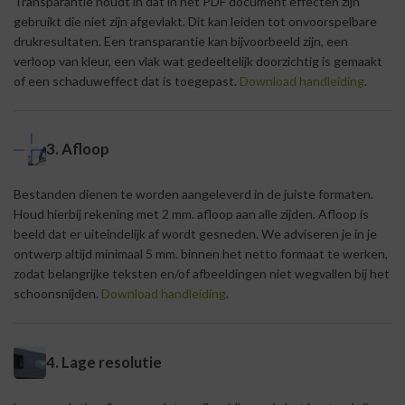
Transparantie houdt in dat in het PDF document effecten zijn
gebruikt die niet zijn afgevlakt. Dit kan leiden tot onvoorspelbare
drukresultaten. Een transparantie kan bijvoorbeeld zijn, een
verloop van kleur, een vlak wat gedeeltelijk doorzichtig is gemaakt
of een schaduweffect dat is toegepast.
Download handleiding
.
3. Afloop
Bestanden dienen te worden aangeleverd in de juiste formaten.
Houd hierbij rekening met 2 mm. afloop aan alle zijden. Afloop is
beeld dat er uiteindelijk af wordt gesneden. We adviseren je in je
ontwerp altijd minimaal 5 mm. binnen het netto formaat te werken,
zodat belangrijke teksten en/of afbeeldingen niet wegvallen bij het
schoonsnijden.
Download handleiding
.
4. Lage resolutie