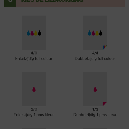
3
KIES DE BEDRUKKING
4/0
4/4
Enkelzijdig full colour
Dubbelzijdig full colour
1/0
1/1
Enkelzijdig 1 pms kleur
Dubbelzijdig 1 pms kleur