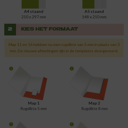
A4 staand
A5 staand
210 x 297 mm
148 x 210 mm
2
KIES HET FORMAAT
Map 11 en 16 hebben nu een rugdikte van 5 mm in plaats van 3
mm. De nieuwe afmetingen zijn in de templates doorgevoerd.
Map 1
Map 2
Rugdikte 5 mm
Rugdikte 8 mm