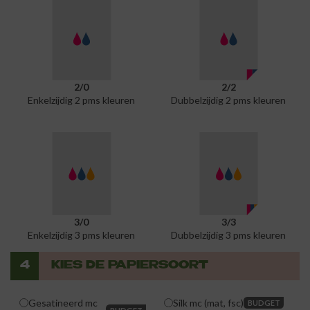
2/0
2/2
Enkelzijdig 2 pms kleuren
Dubbelzijdig 2 pms kleuren
3/0
3/3
Enkelzijdig 3 pms kleuren
Dubbelzijdig 3 pms kleuren
4
KIES DE PAPIERSOORT
Gesatineerd mc
Silk mc (mat, fsc)
BUDGET