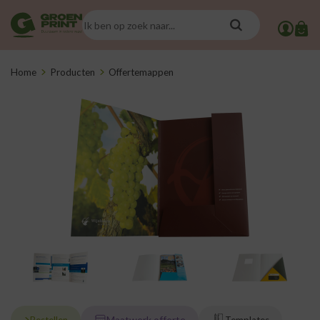
Home
Producten
Offertemappen
Maatwerk offerte