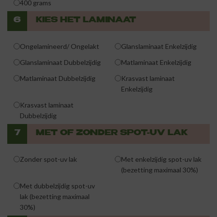
400 grams
6
KIES HET LAMINAAT
Ongelamineerd/ Ongelakt
Glanslaminaat Enkelzijdig
Glanslaminaat Dubbelzijdig
Matlaminaat Enkelzijdig
Matlaminaat Dubbelzijdig
Krasvast laminaat
Enkelzijdig
Krasvast laminaat
Dubbelzijdig
7
MET OF ZONDER SPOT-UV LAK
Zonder spot-uv lak
Met enkelzijdig spot-uv lak
(bezetting maximaal 30%)
Met dubbelzijdig spot-uv
lak (bezetting maximaal
30%)