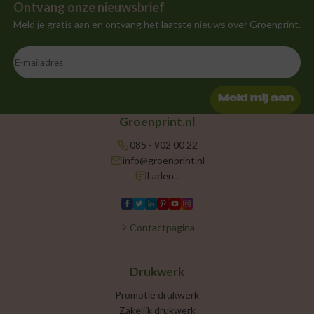
Ontvang onze nieuwsbrief
Meld je gratis aan en ontvang het laatste nieuws over Groenprint.
Meld mij aan
Groenprint.nl
085 - 902 00 22
info@groenprint.nl
Laden...
Contactpagina
Drukwerk
Promotie drukwerk
Zakelijk drukwerk