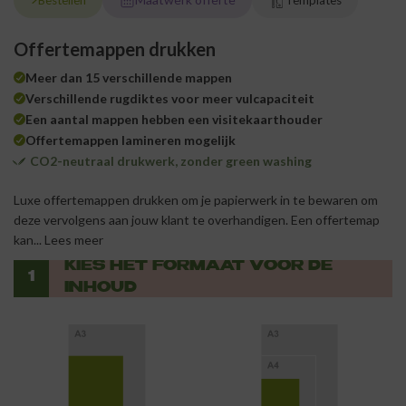
Bestellen
Templates
Offertemappen drukken
Meer dan 15 verschillende mappen
Verschillende rugdiktes voor meer vulcapaciteit
Een aantal mappen hebben een visitekaarthouder
Offertemappen lamineren mogelijk
CO2-neutraal drukwerk, zonder green washing
Luxe offertemappen drukken om je papierwerk in te bewaren om
deze vervolgens aan jouw klant te overhandigen. Een offertemap
kan...
Lees meer
KIES HET FORMAAT VOOR DE
1
INHOUD