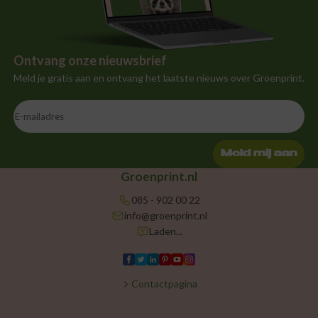
Ontvang onze nieuwsbrief
Meld je gratis aan en ontvang het laatste nieuws over Groenprint.
Meld mij aan
Groenprint.nl
085 - 902 00 22
info@groenprint.nl
Laden...
Contactpagina