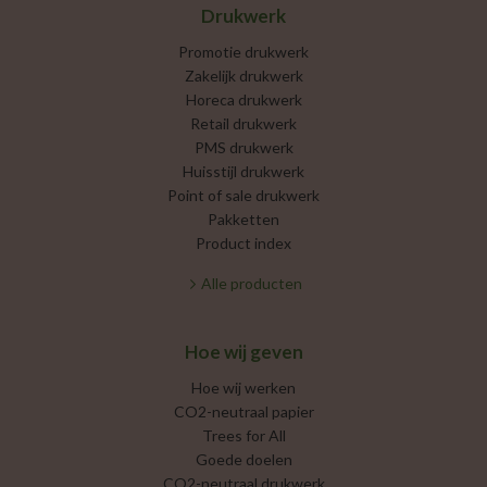
Drukwerk
Promotie drukwerk
Zakelijk drukwerk
Horeca drukwerk
Retail drukwerk
PMS drukwerk
Huisstijl drukwerk
Point of sale drukwerk
Pakketten
Product index
Alle producten
Hoe wij geven
Hoe wij werken
CO2-neutraal papier
Trees for All
Goede doelen
CO2-neutraal drukwerk