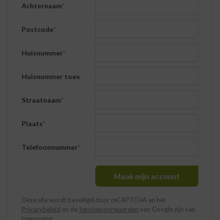
Achternaam
*
Postcode
*
Huisnummer
*
Huisnummer toev.
Straatnaam
*
Plaats
*
Telefoonnummer
*
Maak mijn account
Deze site wordt beveiligd door reCAPTCHA en het
Privacybeleid
en de
Servicevoorwaarden
van Google zijn van
toepassing.