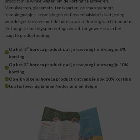
product in je winkelwagen om de korting te activeren.
Menukaarten, placemats, tentkaarten, prisma staanders,
rekeningmapjes, servetringen en flessenhalslabels laat je nog
voordeliger drukken met de horeca pakketkorting van Groenprint.
De hoogste kortingspercentage wordt toegewezen aan het
laagste productbedrag.
e
Op het 2
horeca product dat je toevoegt ontvang je 5%
korting
e
Op het 3
horeca product dat je toevoegt ontvang je 10%
korting
Op elk volgend horeca product ontvang je ook 10% korting
Gratis levering binnen Nederland en België