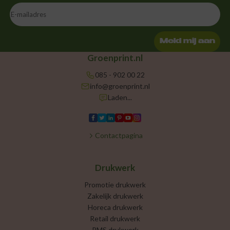
Meld mij aan
Groenprint.nl
085 - 902 00 22
info@groenprint.nl
Laden...
Contactpagina
Drukwerk
Promotie drukwerk
Zakelijk drukwerk
Horeca drukwerk
Retail drukwerk
PMS drukwerk