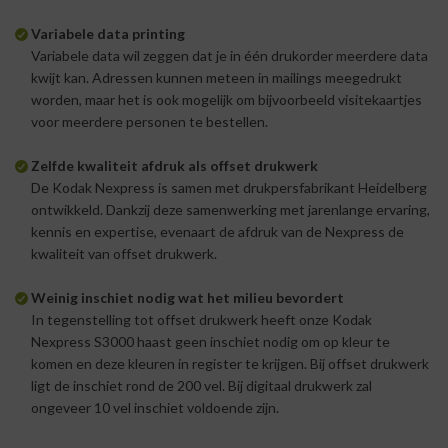
Variabele data printing
Variabele data wil zeggen dat je in één drukorder meerdere data
kwijt kan. Adressen kunnen meteen in mailings meegedrukt
worden, maar het is ook mogelijk om bijvoorbeeld visitekaartjes
voor meerdere personen te bestellen.
Zelfde kwaliteit afdruk als offset drukwerk
De Kodak Nexpress is samen met drukpersfabrikant Heidelberg
ontwikkeld. Dankzij deze samenwerking met jarenlange ervaring,
kennis en expertise, evenaart de afdruk van de Nexpress de
kwaliteit van offset drukwerk.
Weinig inschiet nodig wat het milieu bevordert
In tegenstelling tot offset drukwerk heeft onze Kodak
Nexpress S3000 haast geen inschiet nodig om op kleur te
komen en deze kleuren in register te krijgen. Bij offset drukwerk
ligt de inschiet rond de 200 vel. Bij digitaal drukwerk zal
ongeveer 10 vel inschiet voldoende zijn.