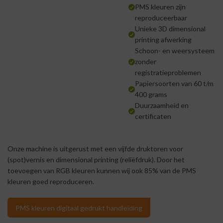
PMS kleuren zijn
reproduceerbaar
Unieke 3D dimensional
printing afwerking
Schoon- en weersysteem
zonder
registratieproblemen
Papiersoorten van 60 t/m
400 grams
Duurzaamheid en
certificaten
Onze machine is uitgerust met een vijfde druktoren voor
(spot)vernis en dimensional printing (reliëfdruk). Door het
toevoegen van RGB kleuren kunnen wij ook 85% van de PMS
kleuren goed reproduceren.
PMS kleuren digitaal gedrukt handleiding