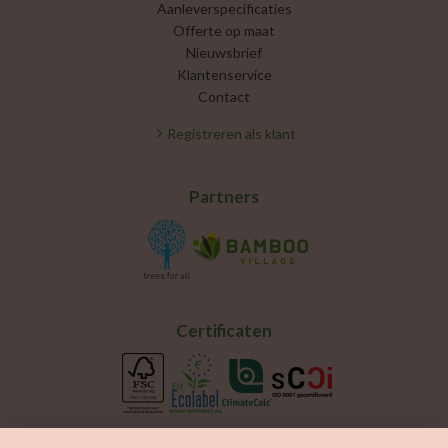
Aanleverspecificaties
Offerte op maat
Nieuwsbrief
Klantenservice
Contact
Registreren als klant
Partners
Certificaten