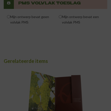
8
PMS VOLVLAK TOESLAG
Mijn ontwerp bevat geen
Mijn ontwerp bevat een
volvlak PMS
volvlak PMS
Gerelateerde items