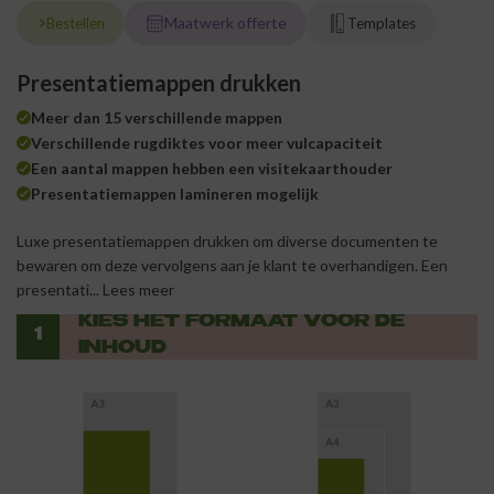
Maatwerk offerte
Bestellen
Templates
Presentatiemappen drukken
Meer dan 15 verschillende mappen
Verschillende rugdiktes voor meer vulcapaciteit
Een aantal mappen hebben een visitekaarthouder
Presentatiemappen lamineren mogelijk
Luxe presentatiemappen drukken om diverse documenten te
bewaren om deze vervolgens aan je klant te overhandigen. Een
presentati...
Lees meer
KIES HET FORMAAT VOOR DE
1
INHOUD