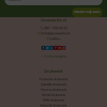
Meld mij aan
Groenprint.nl
085 - 902 00 22
info@groenprint.nl
Laden...
Contactpagina
Drukwerk
Promotie drukwerk
Zakelijk drukwerk
Horeca drukwerk
Retail drukwerk
PMS drukwerk
Huisstijl drukwerk