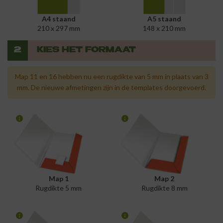
A4 staand
A5 staand
210 x 297 mm
148 x 210 mm
2
KIES HET FORMAAT
Map 11 en 16 hebben nu een rugdikte van 5 mm in plaats van 3
mm. De nieuwe afmetingen zijn in de templates doorgevoerd.
Map 1
Map 2
Rugdikte 5 mm
Rugdikte 8 mm