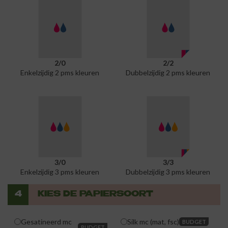
2/0
2/2
Enkelzijdig 2 pms kleuren
Dubbelzijdig 2 pms kleuren
3/0
3/3
Enkelzijdig 3 pms kleuren
Dubbelzijdig 3 pms kleuren
4
KIES DE PAPIERSOORT
Gesatineerd mc
Silk mc (mat, fsc)
BUDGET
BUDGET