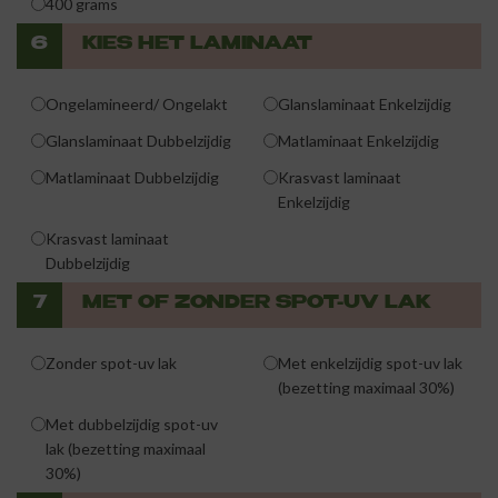
400 grams
6
KIES HET LAMINAAT
Ongelamineerd/ Ongelakt
Glanslaminaat Enkelzijdig
Glanslaminaat Dubbelzijdig
Matlaminaat Enkelzijdig
Matlaminaat Dubbelzijdig
Krasvast laminaat
Enkelzijdig
Krasvast laminaat
Dubbelzijdig
7
MET OF ZONDER SPOT-UV LAK
Zonder spot-uv lak
Met enkelzijdig spot-uv lak
(bezetting maximaal 30%)
Met dubbelzijdig spot-uv
lak (bezetting maximaal
30%)