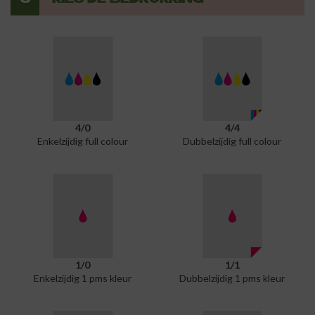
3
KIES DE BEDRUKKING
4/0
4/4
Enkelzijdig full colour
Dubbelzijdig full colour
1/0
1/1
Enkelzijdig 1 pms kleur
Dubbelzijdig 1 pms kleur