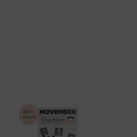
BEST­
SELLER