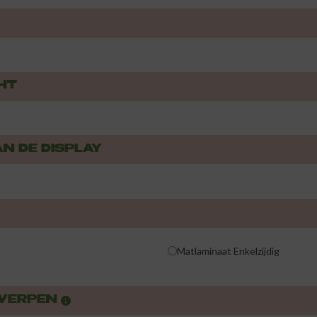
HT
AN DE DISPLAY
Matlaminaat Enkelzijdig
TWERPEN