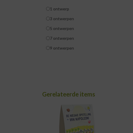
1 ontwerp
3 ontwerpen
5 ontwerpen
7 ontwerpen
9 ontwerpen
Gerelateerde items