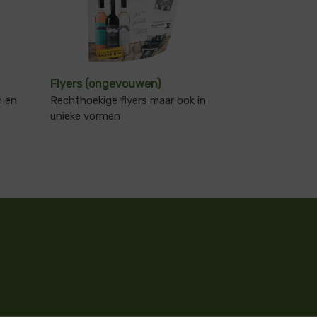
Flyers (ongevouwen)
n en
Rechthoekige flyers maar ook in
unieke vormen