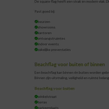
De square flag heeft een strak en modern vlak. Di
Past goed bij:
beurzen
showrooms
kantoren
ontvangstruimtes
indoor events
zakelijke presentaties
Beachflag voor buiten of binnen
Een beachflag kan binnen én buiten worden gebruik
Binnen zijn uitstraling, veiligheid en ruimte belangr
Beachflag voor buiten
winkelstraat
terras
parkeerplaats