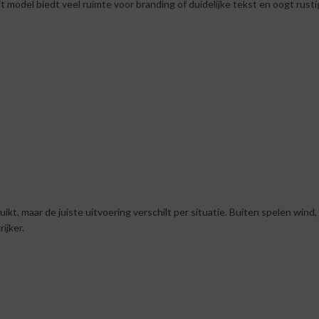
t model biedt veel ruimte voor branding of duidelijke tekst en oogt rusti
t, maar de juiste uitvoering verschilt per situatie. Buiten spelen wind,
ijker.