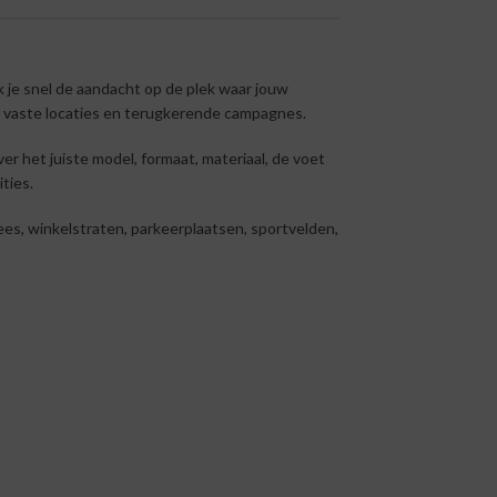
k je snel de aandacht op de plek waar jouw
es, vaste locaties en terugkerende campagnes.
er het juiste model, formaat, materiaal, de voet
ties.
ees, winkelstraten, parkeerplaatsen, sportvelden,