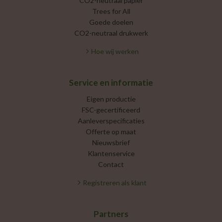
CO2-neutraal papier
Trees for All
Goede doelen
CO2-neutraal drukwerk
Hoe wij werken
Service en informatie
Eigen productie
FSC-gecertificeerd
Aanleverspecificaties
Offerte op maat
Nieuwsbrief
Klantenservice
Contact
Registreren als klant
Partners