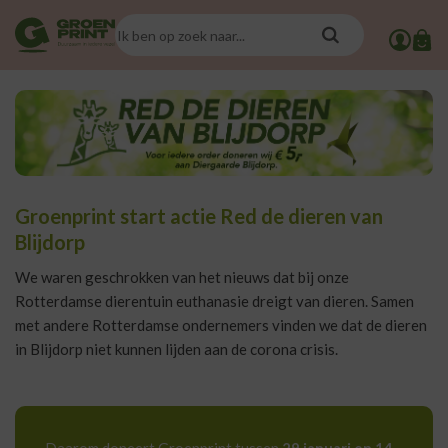
Groenprint start actie Red de dieren van
Blijdorp
We waren geschrokken van het nieuws dat bij onze
Rotterdamse dierentuin euthanasie dreigt van dieren. Samen
met andere Rotterdamse ondernemers vinden we dat de dieren
in Blijdorp niet kunnen lijden aan de corona crisis.
Daarom doneert Groenprint tussen
29 januari en 14