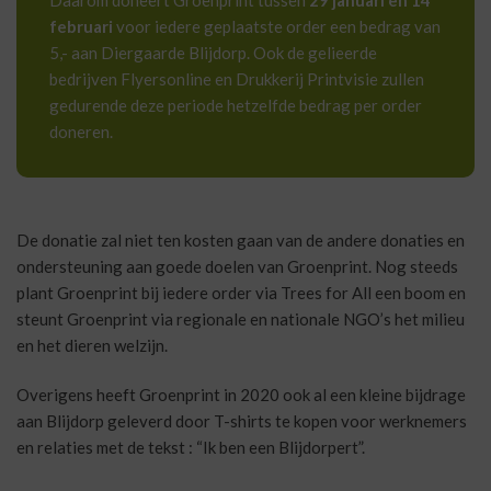
februari
voor iedere geplaatste order een bedrag van
5,- aan Diergaarde Blijdorp. Ook de gelieerde
bedrijven Flyersonline en Drukkerij Printvisie zullen
gedurende deze periode hetzelfde bedrag per order
doneren.
De donatie zal niet ten kosten gaan van de andere donaties en
ondersteuning aan goede doelen van Groenprint. Nog steeds
plant Groenprint bij iedere order via Trees for All een boom en
steunt Groenprint via regionale en nationale NGO’s het milieu
en het dieren welzijn.
Overigens heeft Groenprint in 2020 ook al een kleine bijdrage
aan Blijdorp geleverd door T-shirts te kopen voor werknemers
en relaties met de tekst : “Ik ben een Blijdorpert”.