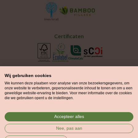
Certificaten
Wij gebruiken cookies
We kunnen deze plaatsen voor analyse van onze bezoekersgegevens, om
onze website te verbeteren, gepersonaliseerde inhoud te tonen en om u een
geweldige website-ervaring te bieden. Voor meer informatie over de cookies
die we gebruiken opent u de instellingen.
Groenprint is onderdeel van de
Printvisie Groep
en maakt gebruik
Accepteer alles
van de certificering van Printvisie voor drukwerk geproduceerd in
Nee, pas aan
de Printvisie drukkerij.
Copyright © 2012-2026 Groenprint.nl