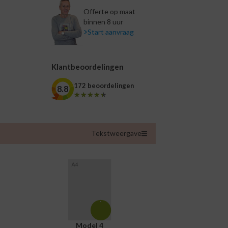
Offerte op maat
binnen 8 uur
Start aanvraag
Klantbeoordelingen
172 beoordelingen
8.8
★★★★★
★★★★★
Tekstweergave
Model 4