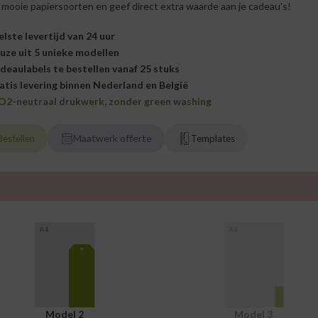
 mooie papiersoorten en geef direct extra waarde aan je cadeau's!
elste levertijd van 24 uur
uze uit 5 unieke modellen
deaulabels te bestellen vanaf 25 stuks
atis levering binnen Nederland en België
O2-neutraal drukwerk, zonder green washing
Maatwerk offerte
Bestellen
Templates
Model 2
Model 3