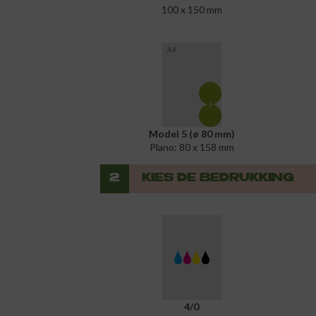
100 x 150 mm
Model 5 (ø 80 mm)
Plano: 80 x 158 mm
2
KIES DE BEDRUKKING
4/0