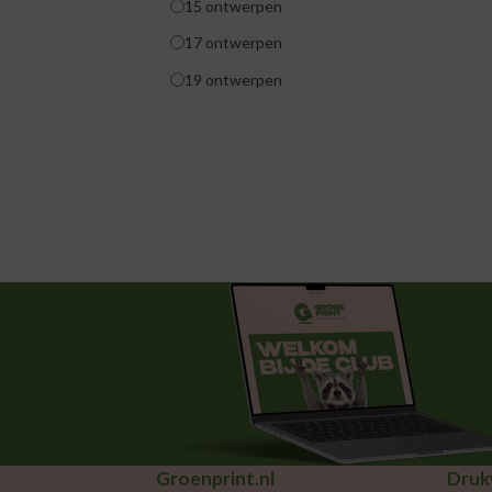
15 ontwerpen
17 ontwerpen
19 ontwerpen
Groenprint.nl
Druk