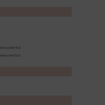
erecycled fsc)
gerecycled fsc)