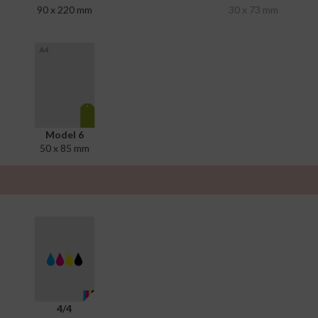
90 x 220 mm
30 x 73 mm
Model 6
50 x 85 mm
4/4