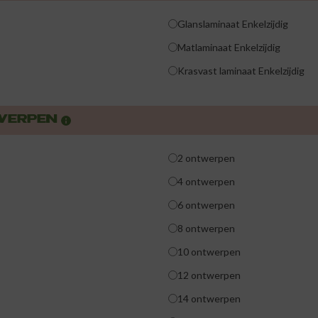
Glanslaminaat Enkelzijdig
Matlaminaat Enkelzijdig
Krasvast laminaat Enkelzijdig
TWERPEN
2 ontwerpen
4 ontwerpen
6 ontwerpen
8 ontwerpen
10 ontwerpen
12 ontwerpen
14 ontwerpen