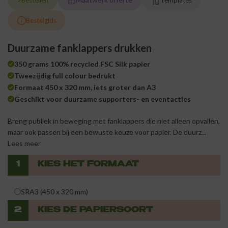
Bestellen
Templates
Bestelgids
Duurzame fanklappers drukken
350 grams 100% recycled FSC Silk papier
Tweezijdig full colour bedrukt
Formaat 450 x 320 mm, iets groter dan A3
Geschikt voor duurzame supporters- en eventacties
Breng publiek in beweging met fanklappers die niet alleen opvallen,
maar ook passen bij een bewuste keuze voor papier. De duurz...
Lees meer
1
KIES HET FORMAAT
SRA3 (450 x 320 mm)
2
KIES DE PAPIERSOORT