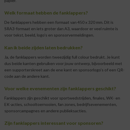
papier.
Welk formaat hebben de fanklappers?
De fanklappers hebben een formaat van 450 x 320 mm. Dit is
SRA3-formaat en iets groter dan A3, waardoor er veel ruimte is
voor tekst, beeld, logo’s en sponsorvermeldingen.
Kan ik beide zijden laten bedrukken?
Ja, de fanklappers worden tweezijdig full colour bedrukt. Je kunt
dus beide kanten gebruiken voor jouw ontwerp, bijvoorbeeld met
een supporterskreet aan de ene kant en sponsorlogo’s of een QR-
code aan de andere kant.
Voor welke evenementen zijn fanklappers geschikt?
Fanklappers zijn geschikt voor sportwedstrijden, finales, WK- en
EK-acties, schooltoernooien, fan zones, bedrijfsevenementen,
sponsorcampagnes en andere publieksacties.
Zijn fanklappers interessant voor sponsoren?