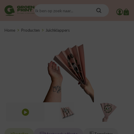
Home
Producten
Juichklappers
Maatwerk offerte