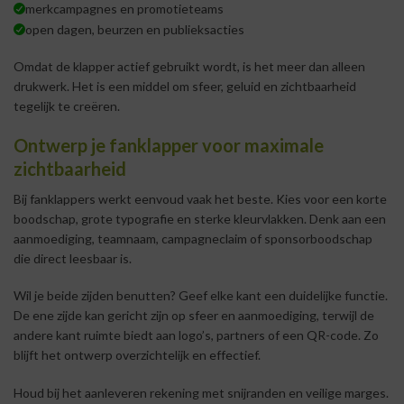
merkcampagnes en promotieteams
open dagen, beurzen en publieksacties
Omdat de klapper actief gebruikt wordt, is het meer dan alleen
drukwerk. Het is een middel om sfeer, geluid en zichtbaarheid
tegelijk te creëren.
Ontwerp je fanklapper voor maximale
zichtbaarheid
Bij fanklappers werkt eenvoud vaak het beste. Kies voor een korte
boodschap, grote typografie en sterke kleurvlakken. Denk aan een
aanmoediging, teamnaam, campagneclaim of sponsorboodschap
die direct leesbaar is.
Wil je beide zijden benutten? Geef elke kant een duidelijke functie.
De ene zijde kan gericht zijn op sfeer en aanmoediging, terwijl de
andere kant ruimte biedt aan logo’s, partners of een QR-code. Zo
blijft het ontwerp overzichtelijk en effectief.
Houd bij het aanleveren rekening met snijranden en veilige marges.