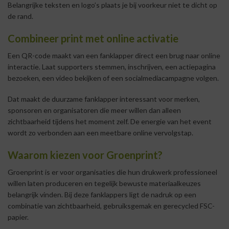
Belangrijke teksten en logo’s plaats je bij voorkeur niet te dicht op
de rand.
Combineer print met online activatie
Een QR-code maakt van een fanklapper direct een brug naar online
interactie. Laat supporters stemmen, inschrijven, een actiepagina
bezoeken, een video bekijken of een socialmediacampagne volgen.
Dat maakt de duurzame fanklapper interessant voor merken,
sponsoren en organisatoren die meer willen dan alleen
zichtbaarheid tijdens het moment zelf. De energie van het event
wordt zo verbonden aan een meetbare online vervolgstap.
Waarom kiezen voor Groenprint?
Groenprint is er voor organisaties die hun drukwerk professioneel
willen laten produceren en tegelijk bewuste materiaalkeuzes
belangrijk vinden. Bij deze fanklappers ligt de nadruk op een
combinatie van zichtbaarheid, gebruiksgemak en gerecycled FSC-
papier.