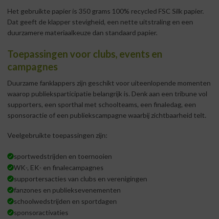
Het gebruikte papier is 350 grams 100% recycled FSC Silk papier.
Dat geeft de klapper stevigheid, een nette uitstraling en een
duurzamere materiaalkeuze dan standaard papier.
Toepassingen voor clubs, events en
campagnes
Duurzame fanklappers zijn geschikt voor uiteenlopende momenten
waarop publieksparticipatie belangrijk is. Denk aan een tribune vol
supporters, een sporthal met schoolteams, een finaledag, een
sponsoractie of een publiekscampagne waarbij zichtbaarheid telt.
Veelgebruikte toepassingen zijn:
sportwedstrijden en toernooien
WK-, EK- en finalecampagnes
supportersacties van clubs en verenigingen
fanzones en publieksevenementen
schoolwedstrijden en sportdagen
sponsoractivaties