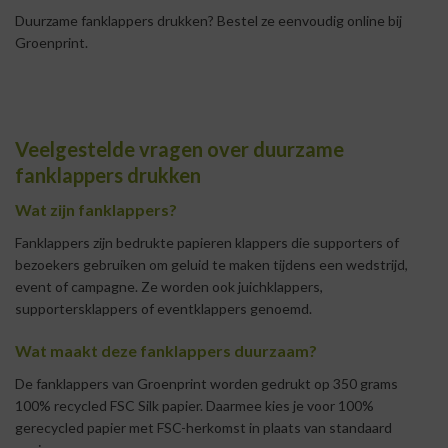
Duurzame fanklappers drukken? Bestel ze eenvoudig online bij
Groenprint.
Veelgestelde vragen over duurzame
fanklappers drukken
Wat zijn fanklappers?
Fanklappers zijn bedrukte papieren klappers die supporters of
bezoekers gebruiken om geluid te maken tijdens een wedstrijd,
event of campagne. Ze worden ook juichklappers,
supportersklappers of eventklappers genoemd.
Wat maakt deze fanklappers duurzaam?
De fanklappers van Groenprint worden gedrukt op 350 grams
100% recycled FSC Silk papier. Daarmee kies je voor 100%
gerecycled papier met FSC-herkomst in plaats van standaard