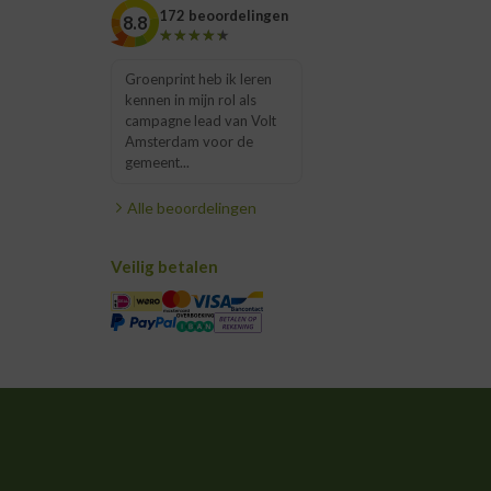
172 beoordelingen
8.8
★★★★★
★★★★★
Groenprint heb ik leren
kennen in mijn rol als
campagne lead van Volt
Amsterdam voor de
gemeent...
Alle beoordelingen
Veilig betalen