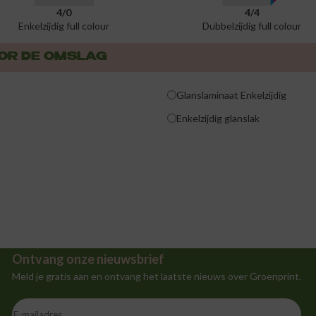
4/0
4/4
Enkelzijdig full colour
Dubbelzijdig full colour
OOR DE OMSLAG
Glanslaminaat Enkelzijdig
Enkelzijdig glanslak
Ontvang onze nieuwsbrief
Meld je gratis aan en ontvang het laatste nieuws over Groenprint.