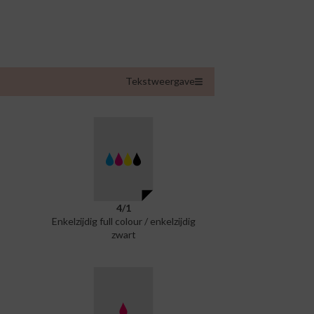
Tekstweergave
4/1
Enkelzijdig full colour / enkelzijdig
zwart