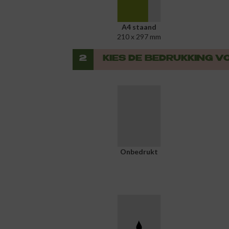
A4 staand
210 x 297 mm
2
KIES DE BEDRUKKING 
Onbedrukt