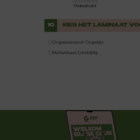
Onbedrukt
10
KIES HET LAMINAAT V
Ongelamineerd/ Ongelakt
Matlaminaat Enkelzijdig