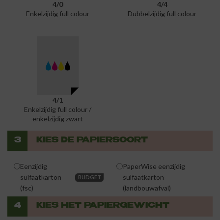
4/0
4/4
Enkelzijdig full colour
Dubbelzijdig full colour
4/1
Enkelzijdig full colour /
enkelzijdig zwart
3
KIES DE PAPIERSOORT
Eenzijdig
PaperWise eenzijdig
sulfaatkarton
sulfaatkarton
BUDGET
(fsc)
(landbouwafval)
4
KIES HET PAPIERGEWICHT