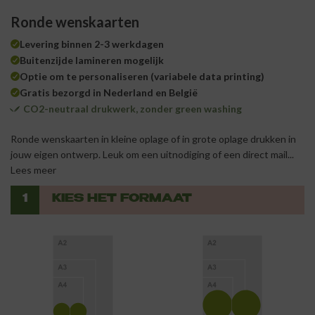
Ronde wenskaarten
Levering binnen 2-3 werkdagen
Buitenzijde lamineren mogelijk
Optie om te personaliseren (variabele data printing)
Gratis bezorgd in Nederland en België
CO2-neutraal drukwerk, zonder green washing
Ronde wenskaarten in kleine oplage of in grote oplage drukken in
jouw eigen ontwerp. Leuk om een uitnodiging of een direct mail...
Lees meer
1
KIES HET FORMAAT